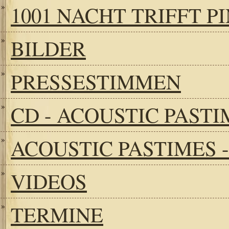
1001 NACHT TRIFFT P
BILDER
PRESSESTIMMEN
CD - ACOUSTIC PASTI
ACOUSTIC PASTIMES -
VIDEOS
TERMINE