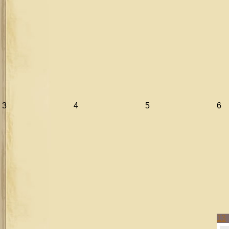
3
4
5
6
13