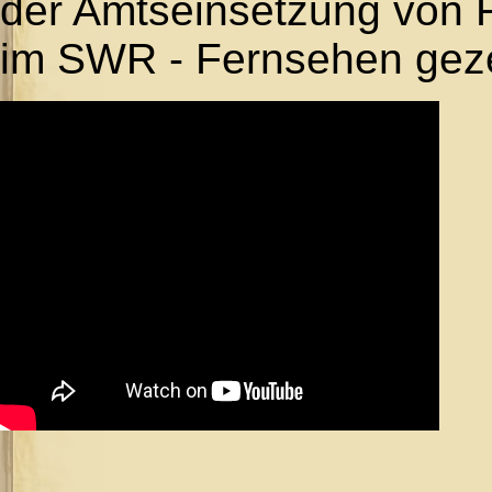
der Amtseinsetzung von F
im SWR - Fernsehen geze