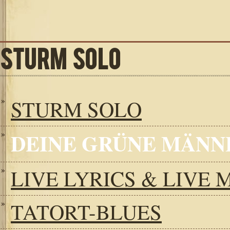
STURM SOLO
STURM SOLO
DEINE GRÜNE MÄNN
LIVE LYRICS & LIVE 
TATORT-BLUES