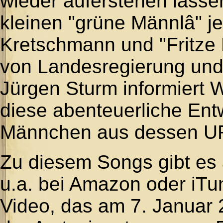
wieder auferstehen lassen
kleinen "grüne Männlâ" je
Kretschmann und "Fritze
von Landesregierung und 
Jürgen Sturm informiert 
diese abenteuerliche Ent
Männchen aus dessen U
Zu diesem Songs gibt es
u.a. bei Amazon oder iTu
Video, das am 7. Januar