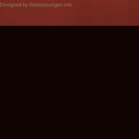
Designed by Webloesungen.info