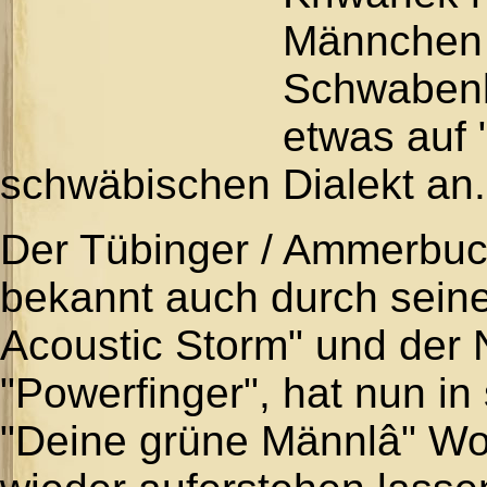
Männchen 
Schwabenl
etwas auf 
schwäbischen Dialekt an.
Der Tübinger / Ammerbuc
bekannt auch durch sein
Acoustic Storm" und der 
"Powerfinger", hat nun 
"Deine grüne Männlâ" Wo