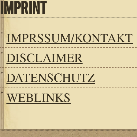
IMPRINT
IMPRSSUM/KONTAKT
DISCLAIMER
DATENSCHUTZ
WEBLINKS