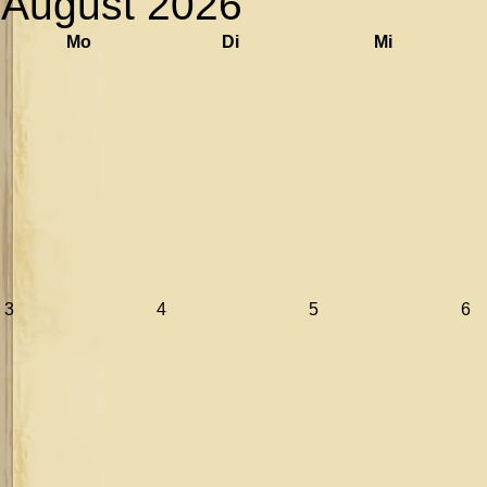
August 2026
Mo
Di
Mi
3
4
5
6