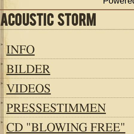
Powere
ACOUSTIC STORM
INFO
BILDER
VIDEOS
PRESSESTIMMEN
CD "BLOWING FREE"