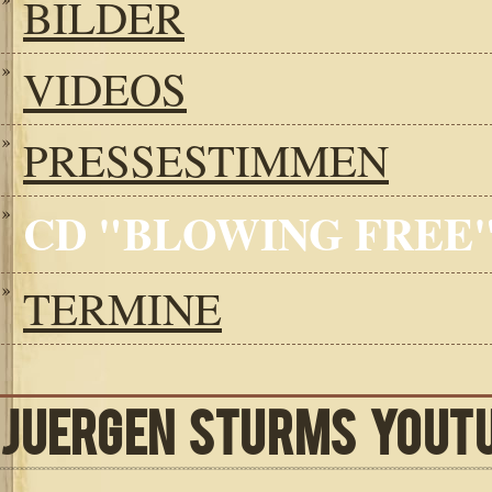
BILDER
VIDEOS
PRESSESTIMMEN
CD "BLOWING FREE
TERMINE
JUERGEN STURMS YOUT