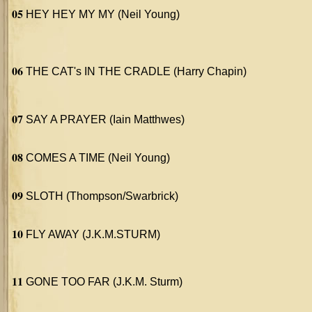
05
HEY HEY MY MY (Neil Young)
06
THE CAT's IN THE CRADLE (Harry Chapin)
07
SAY A PRAYER (Iain Matthwes)
08
COMES A TIME (Neil Young)
09
SLOTH (Thompson/Swarbrick)
10
FLY AWAY (J.K.M.STURM)
11
GONE TOO FAR (J.K.M. Sturm)