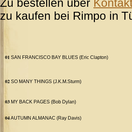
Zu bestellen über
Kontak
zu kaufen bei Rimpo in T
01
SAN FRANCISCO BAY BLUES (Eric Clapton)
02
SO MANY THINGS (J.K.M.Sturm)
03
MY BACK PAGES (Bob Dylan)
04
AUTUMN ALMANAC (Ray Davis)