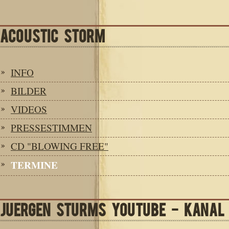
ACOUSTIC STORM
INFO
BILDER
VIDEOS
PRESSESTIMMEN
CD "BLOWING FREE"
TERMINE
JUERGEN STURMS YOUTUBE - KANAL