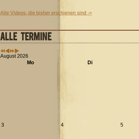
Alle Videos, die bisher erschienen sind ->
ALLE TERMINE
August 2026
Mo
Di
3
4
5