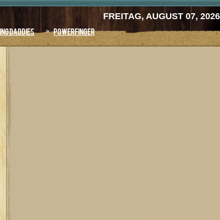
FREITAG, AUGUST 07, 2026
ing Daddies
Powerfinger