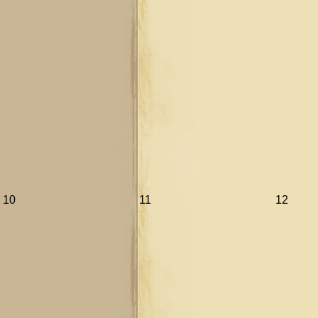
10
11
12