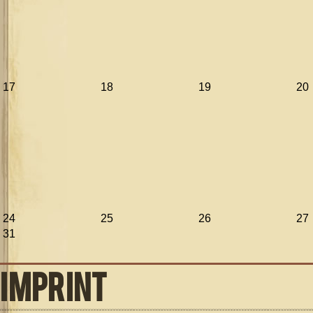
17
18
19
20
24
25
26
27
31
IMPRINT