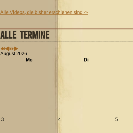
Alle Videos, die bisher erschienen sind ->
ALLE TERMINE
August 2026
Mo
Di
3
4
5