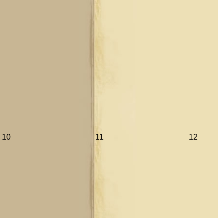
10
11
12