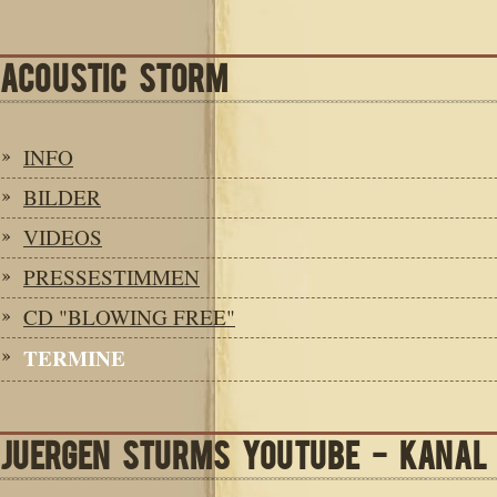
ACOUSTIC STORM
INFO
BILDER
VIDEOS
PRESSESTIMMEN
CD "BLOWING FREE"
TERMINE
JUERGEN STURMS YOUTUBE - KANAL