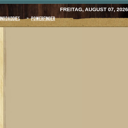
FREITAG, AUGUST 07, 2026
ing Daddies
Powerfinger