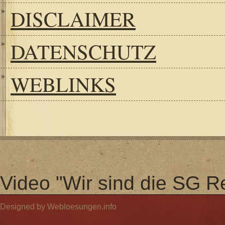
DISCLAIMER
DATENSCHUTZ
WEBLINKS
Video "Wir sind die SG Re
Designed by Webloesungen.info