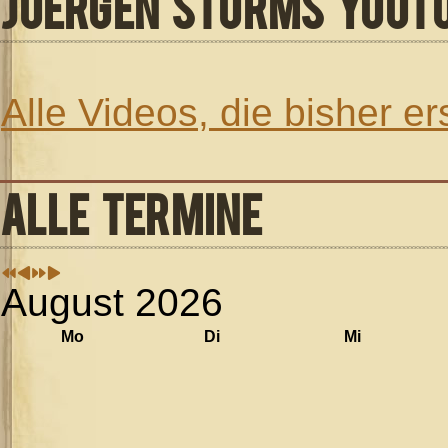
JUERGEN STURMS YOUT
Alle Videos, die bisher e
ALLE TERMINE
August 2026
Mo
Di
Mi