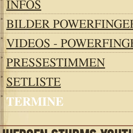
INFOS
BILDER POWERFINGE
VIDEOS - POWERFING
PRESSESTIMMEN
SETLISTE
TERMINE