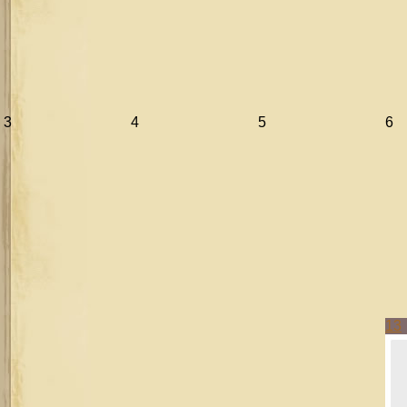
3
4
5
6
13