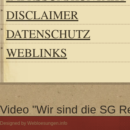
DISCLAIMER
DATENSCHUTZ
WEBLINKS
Video "Wir sind die SG Re
Designed by Webloesungen.info