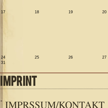
17
18
19
20
24
25
26
27
31
IMPRINT
IMPRSSUM/KONTAKT