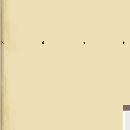
3
4
5
6
13