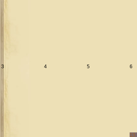
3
4
5
6
13