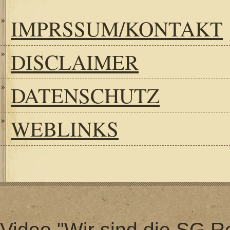
IMPRSSUM/KONTAKT
DISCLAIMER
DATENSCHUTZ
WEBLINKS
Video "Wir sind die SG Re