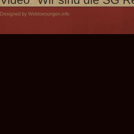
Designed by Webloesungen.info