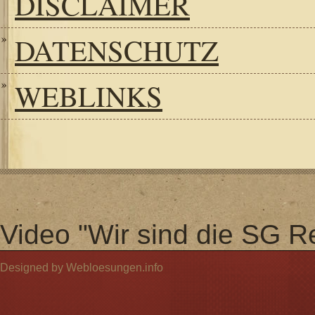
DISCLAIMER
DATENSCHUTZ
WEBLINKS
Video "Wir sind die SG Re
Designed by Webloesungen.info