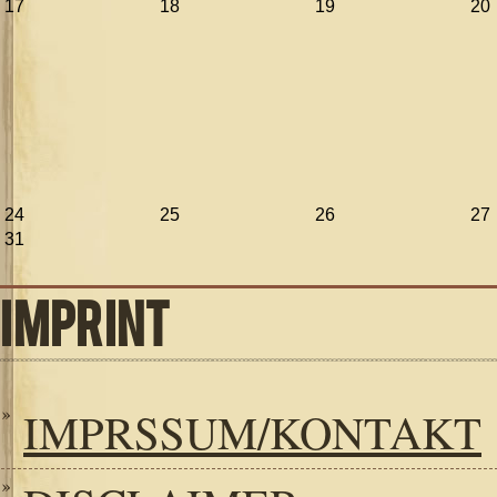
17
18
19
20
24
25
26
27
31
IMPRINT
IMPRSSUM/KONTAKT