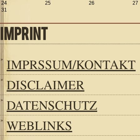
24
25
26
27
31
IMPRINT
IMPRSSUM/KONTAKT
DISCLAIMER
DATENSCHUTZ
WEBLINKS