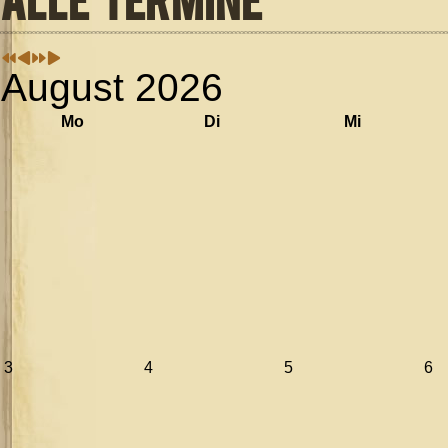
August 2026
Mo
Di
Mi
3
4
5
6