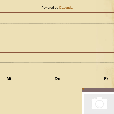
Powered by
iCagenda
Mi
Do
Fr
7