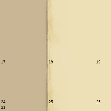
17
18
19
24
25
26
31