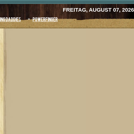
FREITAG, AUGUST 07, 2026
ing Daddies
Powerfinger