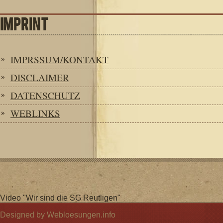
IMPRINT
IMPRSSUM/KONTAKT
DISCLAIMER
DATENSCHUTZ
WEBLINKS
Video "Wir sind die SG Reutligen"
Designed by Webloesungen.info