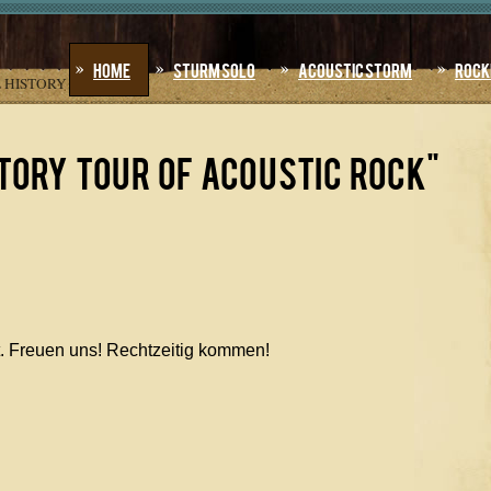
Home
Sturm Solo
Acoustic Storm
Rock
 HISTORY
tory tour of Acoustic Rock"
dt. Freuen uns! Rechtzeitig kommen!