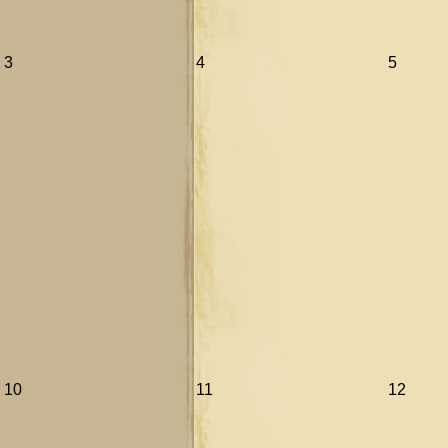
3
4
5
10
11
12